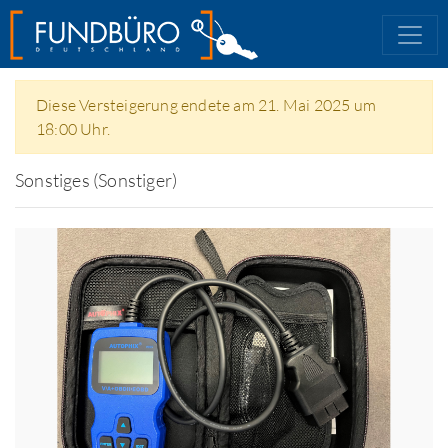
Diese Versteigerung endete am 21. Mai 2025 um
18:00 Uhr.
Sonstiges (Sonstiger)