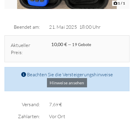
1
/ 1
Beendet am:
21. Mai 2025
18:00 Uhr
10,00 €
Aktueller
— 19 Gebote
Preis:
Beachten Sie die Versteigerungshinweise
Hinweise ansehen
Versand:
7,69 €
Zahlarten:
Vor Ort