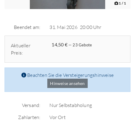
1
/ 1
Beendet am:
31. Mai 2026
20:00 Uhr
14,50 €
Aktueller
— 23 Gebote
Preis:
Beachten Sie die Versteigerungshinweise
Hinweise ansehen
Versand:
Nur Selbstabholung
Zahlarten:
Vor Ort