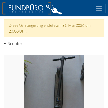
Diese Versteigerung endete am 31. Mai 2026 um
20:00 Uhr.
E-Scooter