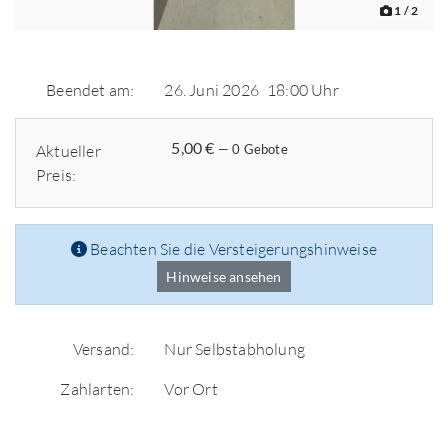
1
/ 2
Beendet am:
26. Juni 2026
18:00 Uhr
5,00 €
Aktueller
— 0 Gebote
Preis:
Beachten Sie die Versteigerungshinweise
Hinweise ansehen
Versand:
Nur Selbstabholung
Zahlarten:
Vor Ort