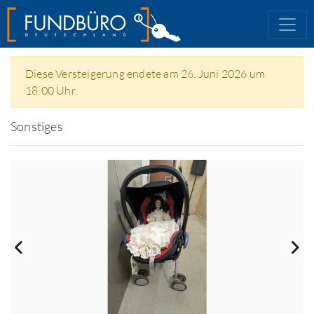
Diese Versteigerung endete am 26. Juni 2026 um
18:00 Uhr.
Sonstiges