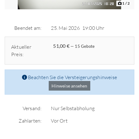
1
/ 2
Beendet am:
25. Mai 2026
19:00 Uhr
51,00 €
Aktueller
— 15 Gebote
Preis:
Beachten Sie die Versteigerungshinweise
Hinweise ansehen
Versand:
Nur Selbstabholung
Zahlarten:
Vor Ort