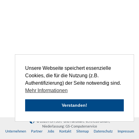
Unsere Webseite speichert essenzielle
Cookies, die für die Nutzung (z.B.
Authentifizierung) der Seite notwendig sind.
Mehr Informationen
Verstanden!
© 2026 HSH Soft- und Hardware Vertriebs GmbH,
Niederlassung: GS-Computerservice
Unternehmen
Partner
Jobs
Kontakt
Sitemap
Datenschutz
Impressum