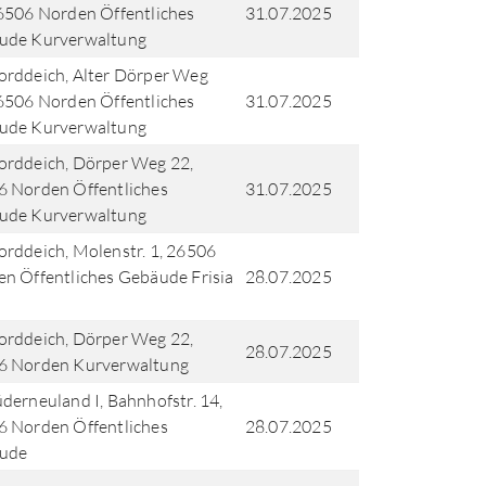
6506 Norden Öffentliches
31.07.2025
ude Kurverwaltung
rddeich, Alter Dörper Weg
6506 Norden Öffentliches
31.07.2025
ude Kurverwaltung
rddeich, Dörper Weg 22,
 Norden Öffentliches
31.07.2025
ude Kurverwaltung
rddeich, Molenstr. 1, 26506
n Öffentliches Gebäude Frisia
28.07.2025
rddeich, Dörper Weg 22,
28.07.2025
6 Norden Kurverwaltung
derneuland I, Bahnhofstr. 14,
 Norden Öffentliches
28.07.2025
ude