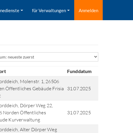
inedienste
für Verwaltungen
Anmelden
ld
ort
Funddatum
rddeich, Molenstr. 1, 26506
n Öffentliches Gebäude Frisia
31.07.2025
t
rddeich, Dörper Weg 22,
 Norden Öffentliches
31.07.2025
ude Kurverwaltung
rddeich, Alter Dörper Weg