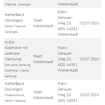
Weiterstadt
Material: Sonstiges
Klein-
Kette/Band
Gerauer-
(Sonstiges)
Stadt
Weg 23,
02.07.2026
Weiterstadt
Kette; Material:
ADS, 64331
Sonstiges
Weiterstadt
In-Ear
Kopfhörer mit
Klein-
Ladecase
Gerauer-
Stadt
(Samsung)
Weg 23,
02.07.2026
Weiterstadt
ADS, 64331
Schwarze Samsung
Weiterstadt
Kopfhörer; Marke:
Samsung
Kette/Band
Klein-
(Sonstiges)
Gerauer-
Stadt
Weg 23,
02.07.2026
Modeschmuck,
Weiterstadt
ADS, 64331
Kette; Material: