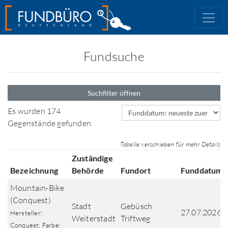
Fundsuche
Suchfilter öffnen
Sortierfeld
Es wurden 174
Gegenstände gefunden
Tabelle verschieben für mehr Details
Zuständige
Bezeichnung
Behörde
Fundort
Funddatum
Mountain-Bike
(Conquest)
Stadt
Gebüsch
27.07.2026
Hersteller:
Weiterstadt
Triftweg
Conquest; Farbe: