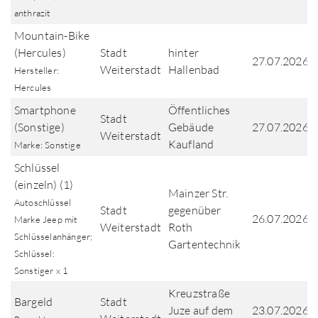
anthrazit
Mountain-Bike
(Hercules)
Stadt
hinter
27.07.2026
Weiterstadt
Hallenbad
Hersteller:
Hercules
Smartphone
Öffentliches
Stadt
(Sonstige)
Gebäude
27.07.2026
Weiterstadt
Kaufland
Marke: Sonstige
Schlüssel
(einzeln) (1)
Mainzer Str.
Autoschlüssel
Stadt
gegenüber
26.07.2026
Marke Jeep mit
Weiterstadt
Roth
Schlüsselanhänger;
Gartentechnik
Schlüssel:
Sonstiger x 1
Kreuzstraße
Bargeld
Stadt
Juze auf dem
23.07.2026