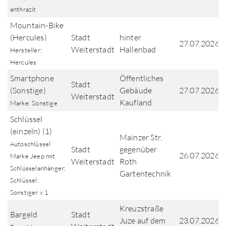
anthrazit
Mountain-Bike
(Hercules)
Stadt
hinter
27.07.2026
Weiterstadt
Hallenbad
Hersteller:
Hercules
Smartphone
Öffentliches
Stadt
(Sonstige)
Gebäude
27.07.2026
Weiterstadt
Kaufland
Marke: Sonstige
Schlüssel
(einzeln) (1)
Mainzer Str.
Autoschlüssel
Stadt
gegenüber
26.07.2026
Marke Jeep mit
Weiterstadt
Roth
Schlüsselanhänger;
Gartentechnik
Schlüssel:
Sonstiger x 1
Kreuzstraße
Bargeld
Stadt
Juze auf dem
23.07.2026