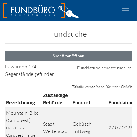
Fundsuche
Suchfilter öffnen
Sortierfeld
Es wurden 174
Gegenstände gefunden
Tabelle verschieben für mehr Details
Zuständige
Bezeichnung
Behörde
Fundort
Funddatum
Mountain-Bike
(Conquest)
Stadt
Gebüsch
27.07.2026
Hersteller:
Weiterstadt
Triftweg
Conquest; Farbe: