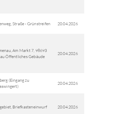
nweg, Straße - Grünstreifen
20.04.2026
menau, Am Markt 7, 98693
20.04.2026
au Öffentliches Gebäude
erg (Eingang zu
20.04.2026
sswingert)
gebiet, Briefkasteneinwurf
20.04.2026