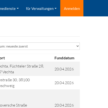
inedienste
für Verwaltungen
Anmelden
ld
ort
Funddatum
chta, Füchteler Straße 28,
20.04.2026
7 Vechta
straße 30, 38100
20.04.2026
nschweig
oversche Straße
20.04.2026