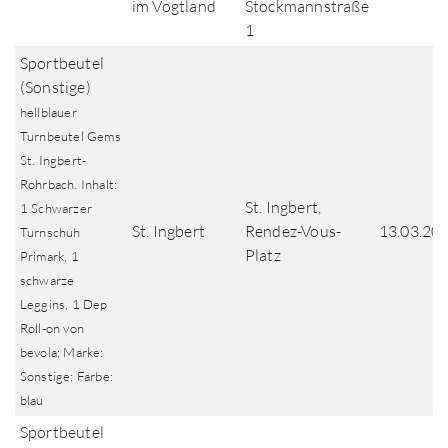
im Vogtland
Stockmannstraße
1
Sportbeutel
(Sonstige)
hellblauer
Turnbeutel Gems
St. Ingbert-
Rohrbach. Inhalt:
St. Ingbert,
1 Schwarzer
St. Ingbert
Rendez-Vous-
13.03.20
Turnschuh
Platz
Primark, 1
schwarze
Leggins, 1 Dep
Roll-on von
bevola; Marke:
Sonstige; Farbe:
blau
Sportbeutel