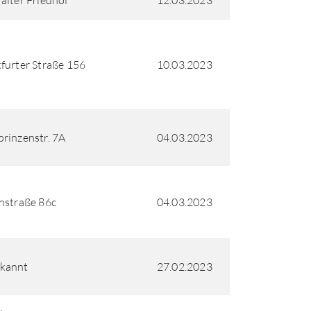
alter Friedhof
12.03.2023
furter Straße 156
10.03.2023
rinzenstr. 7A
04.03.2023
nstraße 86c
04.03.2023
kannt
27.02.2023