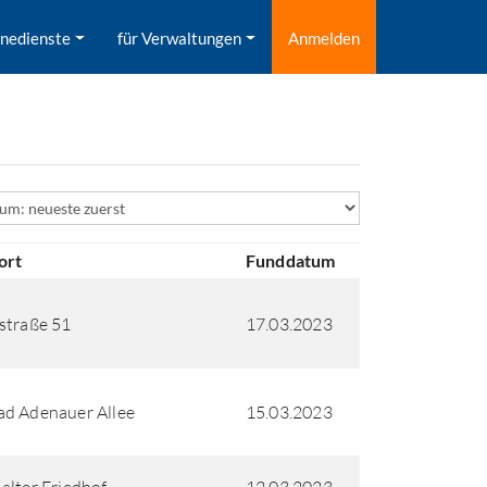
inedienste
für Verwaltungen
Anmelden
ld
ort
Funddatum
straße 51
17.03.2023
d Adenauer Allee
15.03.2023