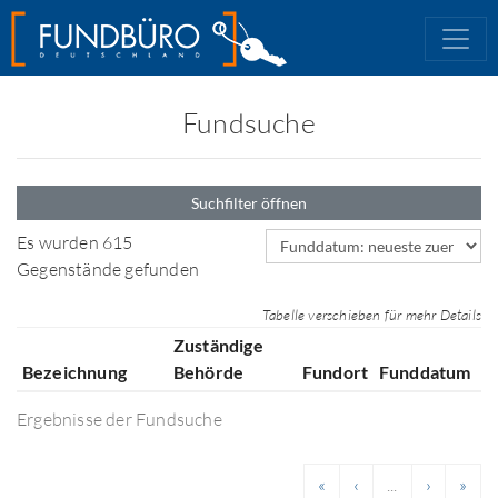
Fundsuche
Suchfilter öffnen
Sortierfeld
Es wurden 615
Gegenstände gefunden
Tabelle verschieben für mehr Details
Zuständige
Bezeichnung
Behörde
Fundort
Funddatum
Ergebnisse der Fundsuche
«
‹
...
›
»