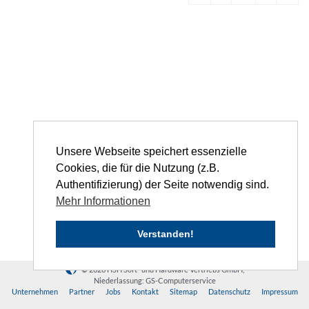
Unsere Webseite speichert essenzielle
Cookies, die für die Nutzung (z.B.
Authentifizierung) der Seite notwendig sind.
Mehr Informationen
Verstanden!
© 2026 HSH Soft- und Hardware Vertriebs GmbH,
Niederlassung: GS-Computerservice
Unternehmen
Partner
Jobs
Kontakt
Sitemap
Datenschutz
Impressum