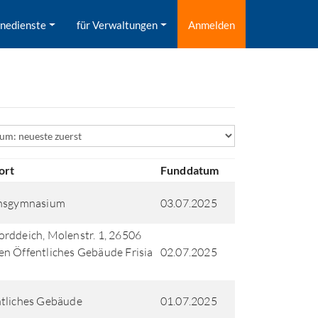
inedienste
für Verwaltungen
Anmelden
ld
ort
Funddatum
chsgymnasium
03.07.2025
rddeich, Molenstr. 1, 26506
n Öffentliches Gebäude Frisia
02.07.2025
tliches Gebäude
01.07.2025