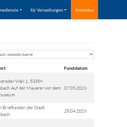
inedienste
für Verwaltungen
Anmelden
ld
ort
Funddatum
eroder Wall 1, 53359
bach Auf der Mauerer vor dem
07.05.2026
museum
m Briefkasten der Stadt
28.04.2026
bach.