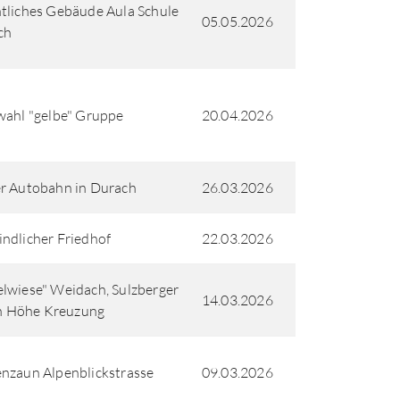
tliches Gebäude Aula Schule
05.05.2026
ch
wahl "gelbe" Gruppe
20.04.2026
r Autobahn in Durach
26.03.2026
ndlicher Friedhof
22.03.2026
lwiese" Weidach, Sulzberger
14.03.2026
 in Höhe Kreuzung
nzaun Alpenblickstrasse
09.03.2026