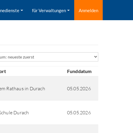
inedienste
für Verwaltungen
Anmelden
ld
ort
Funddatum
em Rathaus in Durach
05.05.2026
Schule Durach
05.05.2026