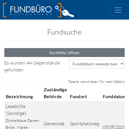
Fundsuche
Suchfilter öffnen
Sortierfeld
Es wurden 44 Gegenstände
gefunden
Tabelle verschieben für mehr Details
Zuständige
Bezeichnung
Behörde
Fundort
Funddatum
Lesebrille
(Sonstige)
Dunkelblaue Damen
Gemeinde
Sportplatzweg
05.08.2026
Brille ; Marke: