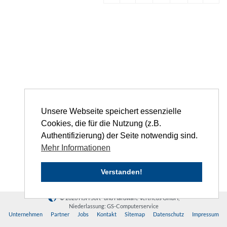
Unsere Webseite speichert essenzielle
Cookies, die für die Nutzung (z.B.
Authentifizierung) der Seite notwendig sind.
Mehr Informationen
Verstanden!
© 2026 HSH Soft- und Hardware Vertriebs GmbH,
Niederlassung: GS-Computerservice
Unternehmen
Partner
Jobs
Kontakt
Sitemap
Datenschutz
Impressum