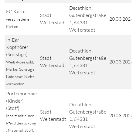
Decathlon,
EC-Karte
Stadt
Gutenbergstraße
20.03.2026
verschiedene
Weiterstadt
1, 64331
Karten
Weiterstadt
In-Ear
Kopfhörer
Decathlon,
(Sonstige)
Stadt
Gutenbergstraße
20.03.2026
Weiß-Rosegold;
Weiterstadt
1, 64331
Marke: Sonstige;
Weiterstadt
Ladecase: Nicht
vorhanden
Portemonnaie
(Kinder)
Decathlon
(Stoff)
Stadt
Gutenbergstraße
20.03.2026
Inhalt: mit einer
Weiterstadt
1, 64331
Pferd Bestickung
Weiterstadt
; Material: Stoff;