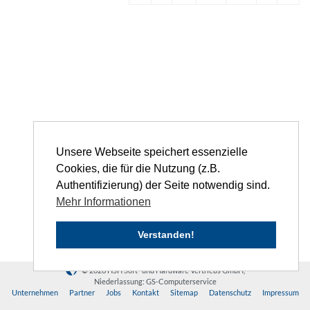
Unsere Webseite speichert essenzielle
Cookies, die für die Nutzung (z.B.
Authentifizierung) der Seite notwendig sind.
Mehr Informationen
Verstanden!
© 2026 HSH Soft- und Hardware Vertriebs GmbH,
Niederlassung: GS-Computerservice
Unternehmen
Partner
Jobs
Kontakt
Sitemap
Datenschutz
Impressum