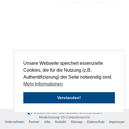
Unsere Webseite speichert essenzielle
Cookies, die für die Nutzung (z.B.
Authentifizierung) der Seite notwendig sind.
Mehr Informationen
Verstanden!
© 2026 HSH Soft- und Hardware Vertriebs GmbH,
Niederlassung: GS-Computerservice
Unternehmen
Partner
Jobs
Kontakt
Sitemap
Datenschutz
Impressum