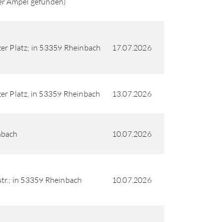
er Ampel gefunden)
er Platz; in 53359 Rheinbach
17.07.2026
er Platz, in 53359 Rheinbach
13.07.2026
nbach
10.07.2026
tr.; in 53359 Rheinbach
10.07.2026