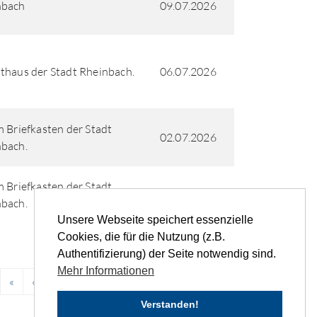
nbach
09.07.2026
thaus der Stadt Rheinbach.
06.07.2026
m Briefkasten der Stadt
02.07.2026
bach.
m Briefkasten der Stadt
02.07.2026
bach.
Unsere Webseite speichert essenzielle
Cookies, die für die Nutzung (z.B.
Authentifizierung) der Seite notwendig sind.
Mehr Informationen
«
‹
1
2
3
4
5
...
›
»
Verstanden!