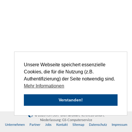
Unsere Webseite speichert essenzielle
Cookies, die für die Nutzung (z.B.
Authentifizierung) der Seite notwendig sind.
Mehr Informationen
Verstanden!
© 2026 HSH Soft- und Hardware Vertriebs GmbH,
Niederlassung: GS-Computerservice
Unternehmen
Partner
Jobs
Kontakt
Sitemap
Datenschutz
Impressum