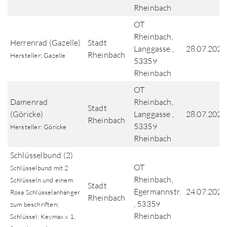
Rheinbach
OT
Rheinbach,
Herrenrad (Gazelle)
Stadt
Langgasse ,
28.07.2026
Rheinbach
Hersteller: Gazelle
53359
Rheinbach
OT
Damenrad
Rheinbach,
Stadt
(Göricke)
Langgasse ,
28.07.2026
Rheinbach
53359
Hersteller: Göricke
Rheinbach
Schlüsselbund (2)
OT
Schlüsselbund mit 2
Rheinbach,
Schlüsseln und einem
Stadt
Egermannstr.
24.07.2026
Rosa Schlüsselanhänger
Rheinbach
, 53359
zum beschriften;
Rheinbach
Schlüssel: Keymax x 1,