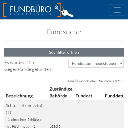
Fundsuche
Suchfilter öffnen
Sortierfeld
Es wurden 125
Gegenstände gefunden
Tabelle verschieben für mehr Details
Zuständige
Bezeichnung
Behörde
Fundort
Funddatu
Schlüssel (einzeln)
(1)
- 1 einzelner Schlüssel
Stadt
mit Fischmotiv; - 1